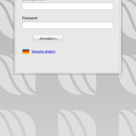
Passwort
Anmelden »
Sprache ändern